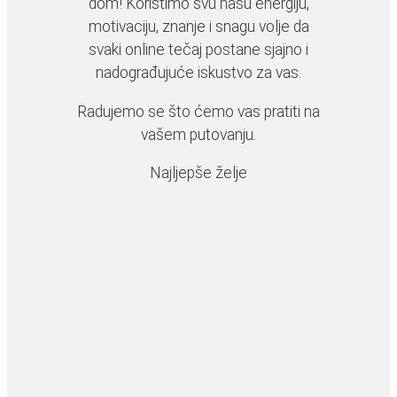
dom! Koristimo svu našu energiju,
motivaciju, znanje i snagu volje da
svaki online tečaj postane sjajno i
nadograđujuće iskustvo za vas.
Radujemo se što ćemo vas pratiti na
vašem putovanju.
Najljepše želje