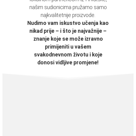
našim sudionicima pružamo samo
najkvalitetnije proizvode.
Nudimo vam iskustvo učenja kao
nikad prije – i što je najvažnije –
znanje koje se može izravno
primijeniti u vašem
svakodnevnom životu i koje
donosi vidljive promjene!