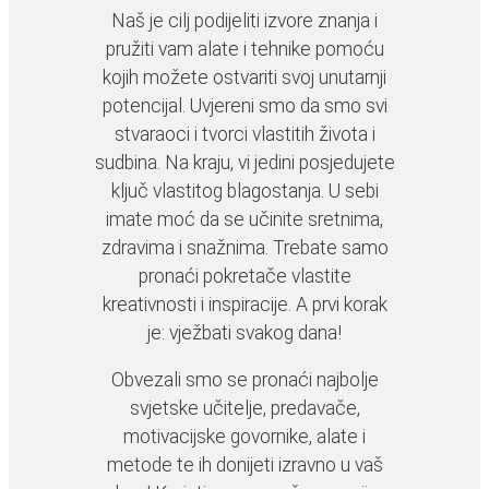
Naš je cilj podijeliti izvore znanja i
pružiti vam alate i tehnike pomoću
kojih možete ostvariti svoj unutarnji
potencijal. Uvjereni smo da smo svi
stvaraoci i tvorci vlastitih života i
sudbina. Na kraju, vi jedini posjedujete
ključ vlastitog blagostanja. U sebi
imate moć da se učinite sretnima,
zdravima i snažnima. Trebate samo
pronaći pokretače vlastite
kreativnosti i inspiracije. A prvi korak
je: vježbati svakog dana!
Obvezali smo se pronaći najbolje
svjetske učitelje, predavače,
motivacijske govornike, alate i
metode te ih donijeti izravno u vaš