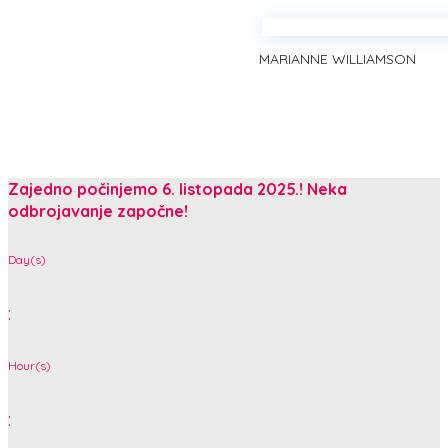
MARIANNE WILLIAMSON
Zajedno počinjemo 6. listopada 2025.! Neka
odbrojavanje započne!
Day(s)
:
Hour(s)
: