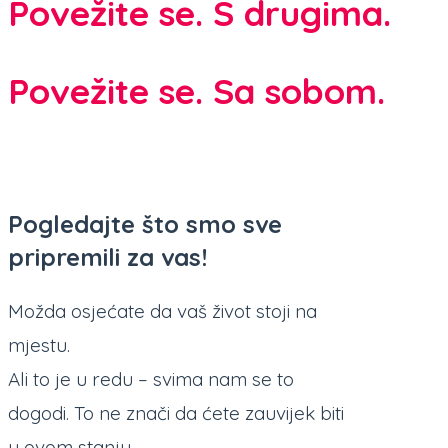
Povežite se. S drugima.
Povežite se. Sa sobom.
Pogledajte što smo sve
pripremili za vas!
Možda osjećate da vaš život stoji na
mjestu.
Ali to je u redu – svima nam se to
dogodi. To ne znači da ćete zauvijek biti
u ovom stanju.