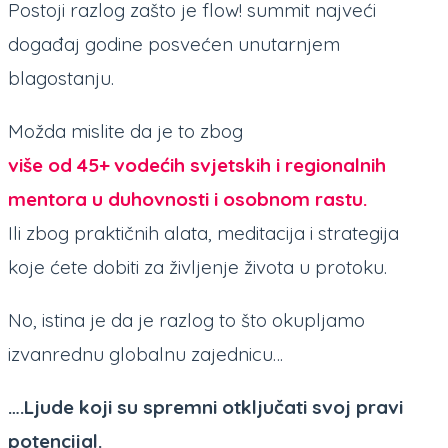
Postoji razlog zašto je flow! summit najveći
događaj godine posvećen unutarnjem
blagostanju.
Možda mislite da je to zbog
više od 45+ vodećih svjetskih i regionalnih
mentora u duhovnosti i osobnom rastu.
Ili zbog praktičnih alata, meditacija i strategija
koje ćete dobiti za življenje života u protoku.
No, istina je da je razlog to što okupljamo
izvanrednu globalnu zajednicu…
….Ljude koji su spremni otključati svoj pravi
potencijal.