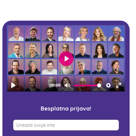
kongres
Besplatna prijava!